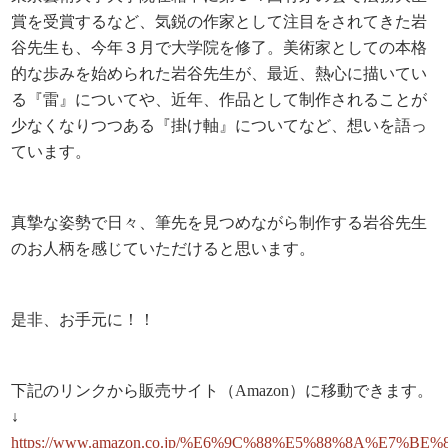
賞を受賞するなど、気鋭の作家として注目をされてきた岩
谷先生も、今年３月で大学院を修了。美術家としての本格
的な歩みを始められた岩谷先生が、最近、熱心に描いてい
る『雷』についてや、近年、作品として制作されることが
少なくなりつつある『掛け軸』についてなど、想いを語っ
ています。
真摯な姿勢で日々、筆先を見つめながら制作する岩谷先生
のお人柄を感じていただけると思います。
是非、お手元に！！
下記のリンクから販売サイト（Amazon）に移動できます。
↓
https://www.amazon.co.jp/%E6%9C%88%E5%88%8A%E7%