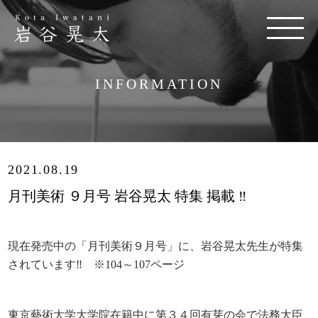
INFORMATION
2021.08.19
月刊美術 ９月号 岩谷晃太 特集 掲載 ‼
現在発売中の「月刊美術９月号」に、岩谷晃太先生が特集
されています‼ ※104～107ページ
東京藝術大学大学院在籍中に第３４回有芽の会で法務大臣