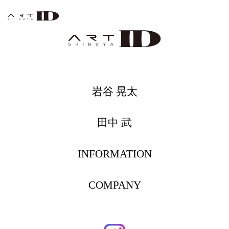
岩谷 晃太
田中 武
INFORMATION
COMPANY