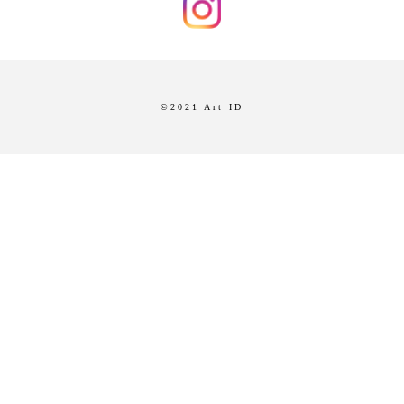
©2021 Art ID