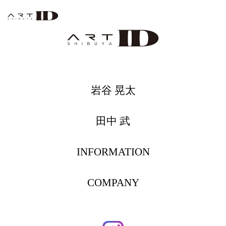
岩谷 晃太
田中 武
INFORMATION
COMPANY