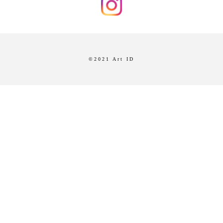
©2021 Art ID